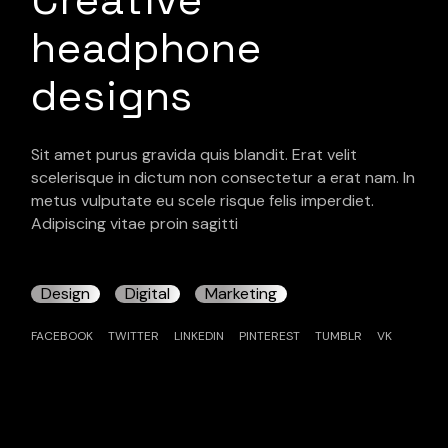
headphone
designs
Sit amet purus gravida quis blandit. Erat velit
scelerisque in dictum non consectetur a erat nam. In
metus vulputate eu scele risque felis imperdiet.
Adipiscing vitae proin sagitti
Design
Digital
Marketing
FACEBOOK
TWITTER
LINKEDIN
PINTEREST
TUMBLR
VK