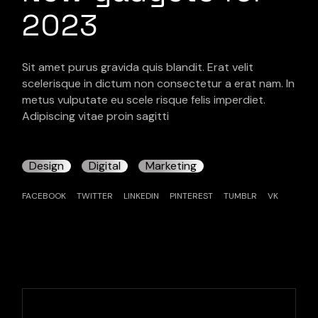
2023
Sit amet purus gravida quis blandit. Erat velit
scelerisque in dictum non consectetur a erat nam. In
metus vulputate eu scele risque felis imperdiet.
Adipiscing vitae proin sagitti
Design
Digital
Marketing
FACEBOOK
TWITTER
LINKEDIN
PINTEREST
TUMBLR
VK