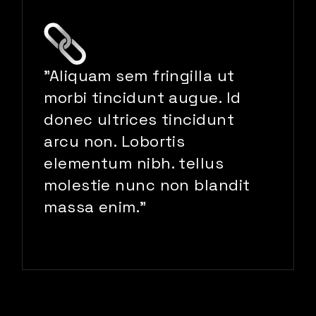
"Aliquam sem fringilla ut
morbi tincidunt augue. Id
donec ultrices tincidunt
arcu non. Lobortis
elementum nibh. tellus
molestie nunc non blandit
massa enim."