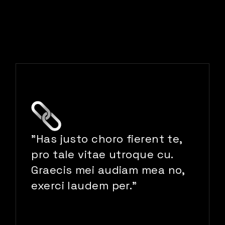
"Has justo choro fierent te,
pro tale vitae utroque cu.
Graecis mei audiam mea no,
exerci laudem per."