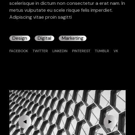
scelerisque in dictum non consectetur a erat nam. In
metus vulputate eu scele risque felis imperdiet.
Adipiscing vitae proin sagitti
Design
Digital
Marketing
FACEBOOK
TWITTER
LINKEDIN
PINTEREST
TUMBLR
VK