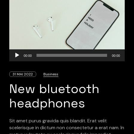
Lecteur
00:00
00:00
audio
31 MAI 2022
Business
New bluetooth
headphones
Sit amet purus gravida quis blandit. Erat velit
scelerisque in dictum non consectetur a erat nam. In