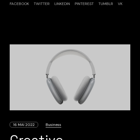
FACEBOOK
TWITTER
LINKEDIN
PINTEREST
TUMBLR
VK
16 MAI 2022
Business
Creative