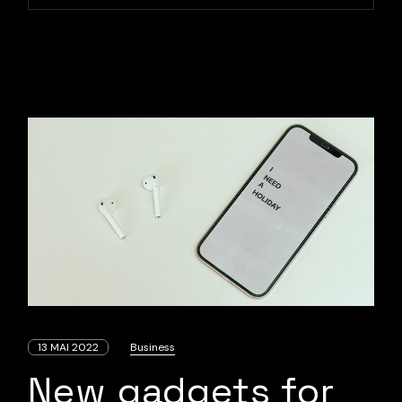
13 MAI 2022
Business
New gadgets for