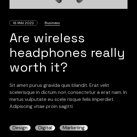
16 MAI 2022
Business
Are wireless
headphones really
worth it?
Sit amet purus gravida quis blandit. Erat velit
scelerisque in dictum non consectetur a erat nam. In
metus vulputate eu scele risque felis imperdiet.
Adipiscing vitae proin sagitti
Design
Digital
Marketing