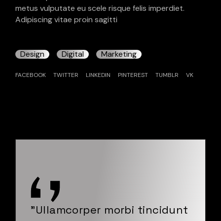
metus vulputate eu scele risque felis imperdiet.
Adipiscing vitae proin sagitti
Design
Digital
Marketing
FACEBOOK
TWITTER
LINKEDIN
PINTEREST
TUMBLR
VK
"Ullamcorper morbi tincidunt