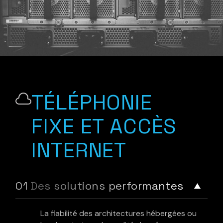
TÉLÉPHONIE
FIXE ET ACCÈS
INTERNET
Des solutions performantes
La fiabilité des architectures
hébergées ou