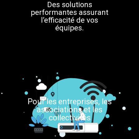
Nos experts au service
de vos contrats.
Pour les entreprises, les
associations et les
collectivités