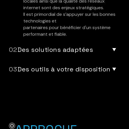
locales ainsi que la
qualité de
s réseaux
internet sont des
enjeux
stratégiques.
Il est
primordial de s’appuyer
sur
les
bonnes
technologies et
partenaires pour bénéficier d'un
système
performant et fiable.
Des solutions adaptées
Des outils à votre disposition