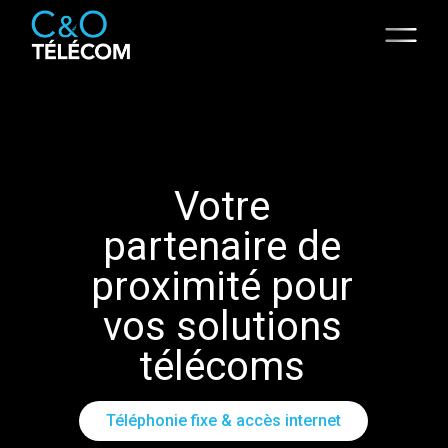
Votre
partenaire de
proximité
pour
vos solutions
télécoms
Audit & Gestion